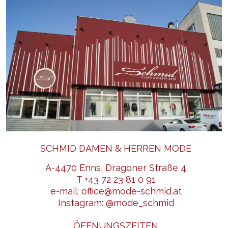
SCHMID DAMEN & HERREN MODE
A-4470 Enns, Dragoner Straße 4
T
+43 72 23 81 0 91
e-mail:
office@mode-schmid.at
Instagram:
@mode_schmid
ÖFFNUNGSZEITEN